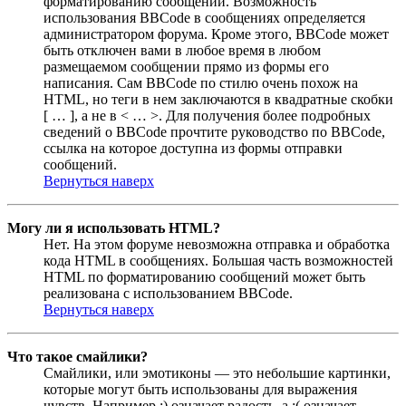
форматированию сообщений. Возможность
использования BBCode в сообщениях определяется
администратором форума. Кроме этого, BBCode может
быть отключен вами в любое время в любом
размещаемом сообщении прямо из формы его
написания. Сам BBCode по стилю очень похож на
HTML, но теги в нем заключаются в квадратные скобки
[ … ], а не в < … >. Для получения более подробных
сведений о BBCode прочтите руководство по BBCode,
ссылка на которое доступна из формы отправки
сообщений.
Вернуться наверх
Могу ли я использовать HTML?
Нет. На этом форуме невозможна отправка и обработка
кода HTML в сообщениях. Большая часть возможностей
HTML по форматированию сообщений может быть
реализована с использованием BBCode.
Вернуться наверх
Что такое смайлики?
Смайлики, или эмотиконы — это небольшие картинки,
которые могут быть использованы для выражения
чувств. Например :) означает радость, а :( означает