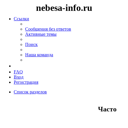
nebesa-info.ru
Ссылки
Сообщения без ответов
Активные темы
Поиск
Наша команда
FAQ
Вход
Регистрация
Список разделов
Поиск
Часто