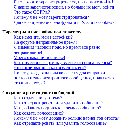
Я только что зарегистрировался, но не могу войти!
Я давно зарегистрирован, но больше не могу войти!
Что такое COPPA?
Почему я не могу зарегистрироваться?
Для чего предназначена функция «Удалить cookies»?
Параметры и настройки пользователя
Как изменить мои настройки?
На форуме неправильное время!
Я изменил часовой пояс, но время все равно
неправильное!
Моего языка нет в списке!
Как поместить картинку вместе со своим именем?
Что такое звание и как изменить его?
Почему, когда я нажимаю ссылку для отправки
пользователю электронного сообщения, появляется
страница входа?
Создание и размещение сообщений
Как создать новую тему?
Как отредактировать или удалить сообщение?
Как добавить подпись к своему сообщению?
Как создать голосование?
Почему я не могу добавить больше вариантов ответа?
Как отредактировать или удалить голосование?