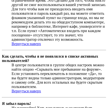
ограниченное время. Это сделано для того, чтобы никто
другой не смог воспользоваться вашей учетной записью.
Для того чтобы вам не приходилось вводить имя
пользователя и пароль каждый раз, вы можете отметить
флажком указанный пункт на странице входа, но мы не
рекомендуем делать это на общедоступном компьютере,
например в библиотеке, Интернет-кафе, университете и
т.п. Если пункт «Автоматически входить при каждом
посещении» отсутствует, то это значит, что
администратор отключил эту возможность.
Вернуться наверх
Как сделать, чтобы я не появлялся в списке активных
пользователей?
В центре пользователя в группе общих настроек можно
найти опцию «Скрывать мое пребывание на форуме».
Если установить переключатель в положение «Да», то
вы будете видны только администраторам, модераторам
и самому себе. Для всех остальных вы будете скрытым
пользователем.
Вернуться наверх
Я забыл пароль!
Не паникуйте! Хоть ваш пароль и не может быть