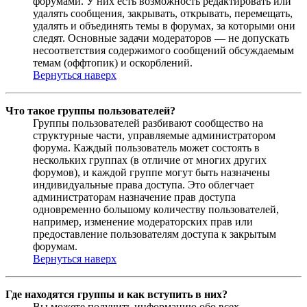
форумами. У них есть возможность редактировать или
удалять сообщения, закрывать, открывать, перемещать,
удалять и объединять темы в форумах, за которыми они
следят. Основные задачи модераторов — не допускать
несоответствия содержимого сообщений обсуждаемым
темам (оффтопик) и оскорблений.
Вернуться наверх
Что такое группы пользователей?
Группы пользователей разбивают сообщество на
структурные части, управляемые администратором
форума. Каждый пользователь может состоять в
нескольких группах (в отличие от многих других
форумов), и каждой группе могут быть назначены
индивидуальные права доступа. Это облегчает
администраторам назначение прав доступа
одновременно большому количеству пользователей,
например, изменение модераторских прав или
предоставление пользователям доступа к закрытым
форумам.
Вернуться наверх
Где находятся группы и как вступить в них?
Вы можете получить информацию обо всех