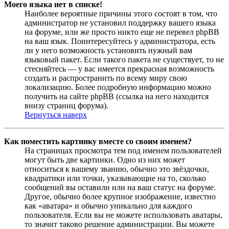
Моего языка нет в списке!
Наиболее вероятные причины этого состоят в том, что
администратор не установил поддержку вашего языка
на форуме, или же просто никто еще не перевел phpBB
на ваш язык. Поинтересуйтесь у администратора, есть
ли у него возможность установить нужный вам
языковый пакет. Если такого пакета не существует, то не
стесняйтесь — у вас имеется прекрасная возможность
создать и распространить по всему миру свою
локализацию. Более подробную информацию можно
получить на сайте phpBB (ссылка на него находится
внизу страниц форума).
Вернуться наверх
Как поместить картинку вместе со своим именем?
На страницах просмотра тем под именем пользователей
могут быть две картинки. Одно из них может
относиться к вашему званию, обычно это звёздочки,
квадратики или точки, указывающие на то, сколько
сообщений вы оставили или на ваш статус на форуме.
Другое, обычно более крупное изображение, известно
как «аватара» и обычно уникально для каждого
пользователя. Если вы не можете использовать аватары,
то значит таково решение администрации. Вы можете