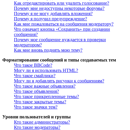
Как отредактировать или удалить голосование?
Почему мне недоступны некоторые форумы?
Почему я не могу добавлять вложения?
Почему я получил предупреждение?
Как мне пожаловаться на сообщения модератору?
Что означает кнопка «Сохранить» при создании
сообщения?
Почему мое сообщение нуждается в проверки
модератором?
Как мне вновь поднять мою тему?
Форматирование сообщений и типы создаваемых тем
Что такое BBCode?
Могу ли я использовать HTML?
Что такое смайлики?
Могу ли я добавлять рисунки к сообщениям?
Что такое важные объявления?
Что такое объявления?
Что такое прикрепленные темы?
Что такое закрытые темы?
Что такое значки тем?
Уровни пользователей и группы
Кто такие администраторы?
Кто такие модераторы?