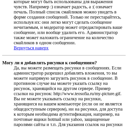
которые могут быть использованы для выражения
чувств. Например :) означает радость, а :( означает
печаль. Полный список смайликов можно увидеть в
форме создания сообщений. Только не перестарайтесь,
используя их: они легко могут сделать сообщение
нечитаемым, и модератор может отредактировать ваше
сообщение, или вообще удалить его. Администратор
также может наложить ограничение на количество
смайликов в одном сообщении.
Вернуться наверх
Могу ли я добавлять рисунки к сообщениям?
Да, вы можете размещать рисунки в сообщениях. Если
администратор разрешил добавлять вложения, то вы
можете напрямую загрузить рисунок в сообщение. В
противном случае вы можете указать ссылку на
рисунок, хранящийся на другом сервере. Пример
ссылки на рисунок: http://www.teosofia.ru/my-picture.gif.
Вы не можете указывать ссылку на рисунки,
хранящиеся на вашем компьютере (если он не является
общедоступным сервером), ни на рисунки, для доступа
к которым необходима аутентификация, например, на
почтовые ящики hotmail или yahoo, защищенные
паролями сайты и т.п. Для указания ссылок на рисунки