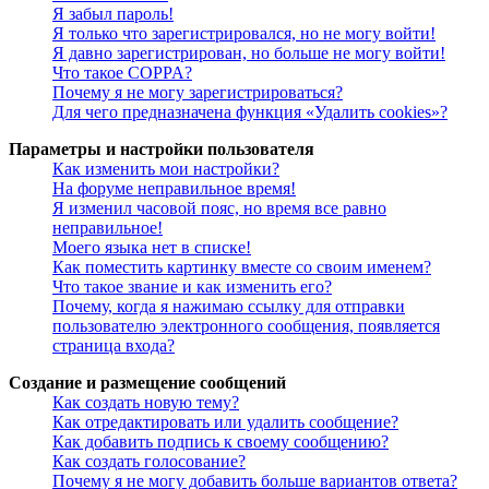
Я забыл пароль!
Я только что зарегистрировался, но не могу войти!
Я давно зарегистрирован, но больше не могу войти!
Что такое COPPA?
Почему я не могу зарегистрироваться?
Для чего предназначена функция «Удалить cookies»?
Параметры и настройки пользователя
Как изменить мои настройки?
На форуме неправильное время!
Я изменил часовой пояс, но время все равно
неправильное!
Моего языка нет в списке!
Как поместить картинку вместе со своим именем?
Что такое звание и как изменить его?
Почему, когда я нажимаю ссылку для отправки
пользователю электронного сообщения, появляется
страница входа?
Создание и размещение сообщений
Как создать новую тему?
Как отредактировать или удалить сообщение?
Как добавить подпись к своему сообщению?
Как создать голосование?
Почему я не могу добавить больше вариантов ответа?