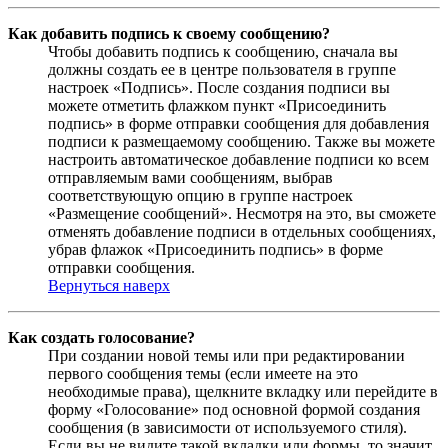
Как добавить подпись к своему сообщению?
Чтобы добавить подпись к сообщению, сначала вы
должны создать ее в центре пользователя в группе
настроек «Подпись». После создания подписи вы
можете отметить флажком пункт «Присоединить
подпись» в форме отправки сообщения для добавления
подписи к размещаемому сообщению. Также вы можете
настроить автоматическое добавление подписи ко всем
отправляемым вами сообщениям, выбрав
соответствующую опцию в группе настроек
«Размещение сообщений». Несмотря на это, вы сможете
отменять добавление подписи в отдельных сообщениях,
убрав флажок «Присоединить подпись» в форме
отправки сообщения.
Вернуться наверх
Как создать голосование?
При создании новой темы или при редактировании
первого сообщения темы (если имеете на это
необходимые права), щелкните вкладку или перейдите в
форму «Голосование» под основной формой создания
сообщения (в зависимости от используемого стиля).
Если вы не видите такой вкладки или формы, то значит,