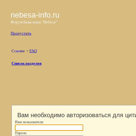
nebesa-info.ru
Форум базы игры "Небеса"
Пропустить
Ссылки
FAQ
Список разделов
Вам необходимо авторизоваться для цит
Имя пользователя:
Пароль: