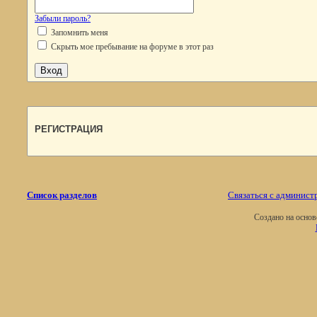
Забыли пароль?
Запомнить меня
Скрыть мое пребывание на форуме в этот раз
РЕГИСТРАЦИЯ
Список разделов
Связаться с админист
Создано на осно