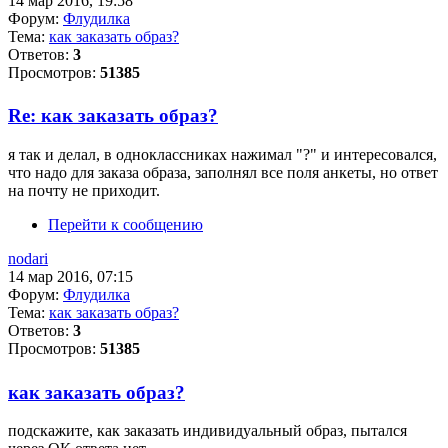
14 мар 2016, 19:58
Форум:
Флудилка
Тема:
как заказать образ?
Ответов:
3
Просмотров:
51385
Re: как заказать образ?
я так и делал, в одноклассниках нажимал "?" и интересовался,
что надо для заказа образа, заполнял все поля анкеты, но ответ
на почту не приходит.
Перейти к сообщению
nodari
14 мар 2016, 07:15
Форум:
Флудилка
Тема:
как заказать образ?
Ответов:
3
Просмотров:
51385
как заказать образ?
подскажите, как заказать индивидуальный образ, пытался