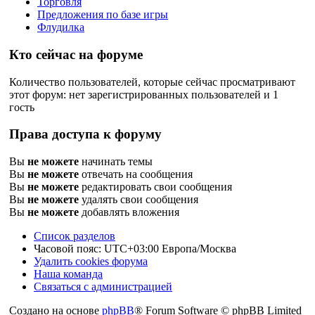
Торговля
Предложения по базе игры
Флудилка
Кто сейчас на форуме
Количество пользователей, которые сейчас просматривают
этот форум: нет зарегистрированных пользователей и 1
гость
Права доступа к форуму
Вы
не можете
начинать темы
Вы
не можете
отвечать на сообщения
Вы
не можете
редактировать свои сообщения
Вы
не можете
удалять свои сообщения
Вы
не можете
добавлять вложения
Список разделов
Часовой пояс: UTC+03:00 Европа/Москва
Удалить cookies форума
Наша команда
Связаться с администрацией
Создано на основе
phpBB
® Forum Software © phpBB Limited