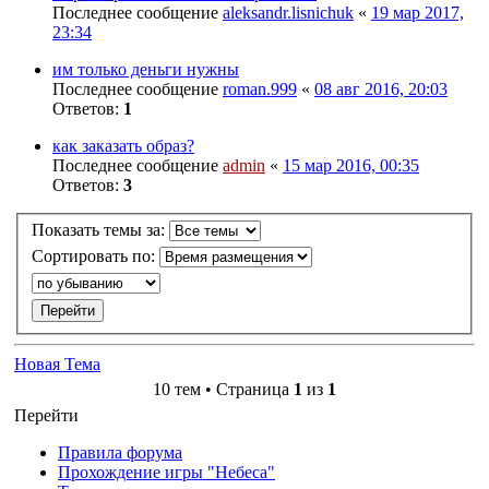
Последнее сообщение
aleksandr.lisnichuk
«
19 мар 2017,
23:34
им только деньги нужны
Последнее сообщение
roman.999
«
08 авг 2016, 20:03
Ответов:
1
как заказать образ?
Последнее сообщение
admin
«
15 мар 2016, 00:35
Ответов:
3
Показать темы за:
Сортировать по:
Новая Тема
10 тем • Страница
1
из
1
Перейти
Правила форума
Прохождение игры "Небеса"