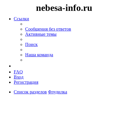
nebesa-info.ru
Ссылки
Сообщения без ответов
Активные темы
Поиск
Наша команда
FAQ
Вход
Регистрация
Список разделов
Флудилка
Поиск