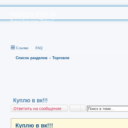
nebesa-info.ru
Форум базы игры "Небеса"
Ссылки
FAQ
Список разделов
Торговля
Куплю в вк!!!
Ответить на сообщение
Куплю в вк!!!