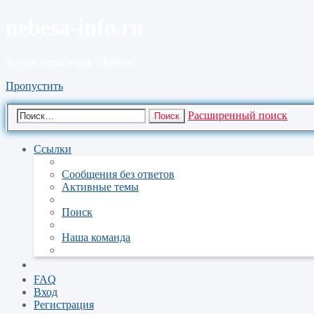
nebesa-info.ru
Форум базы игры "Небеса"
Пропустить
Расширенный поиск
Поиск
Ссылки
Сообщения без ответов
Активные темы
Поиск
Наша команда
FAQ
Вход
Регистрация