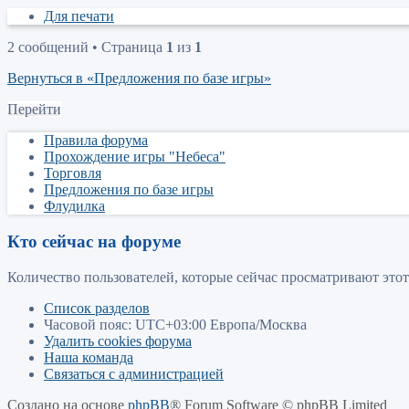
Для печати
2 сообщений • Страница
1
из
1
Вернуться в «Предложения по базе игры»
Перейти
Правила форума
Прохождение игры "Небеса"
Торговля
Предложения по базе игры
Флудилка
Кто сейчас на форуме
Количество пользователей, которые сейчас просматривают этот
Список разделов
Часовой пояс: UTC+03:00 Европа/Москва
Удалить cookies форума
Наша команда
Связаться с администрацией
Создано на основе
phpBB
® Forum Software © phpBB Limited