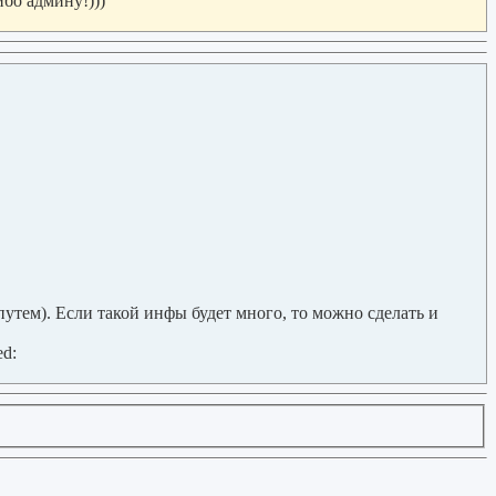
ибо админу!)))
утем). Если такой инфы будет много, то можно сделать и