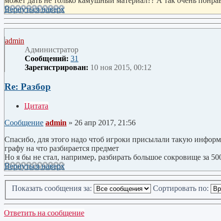
может дать не только камушный материал?? А так очень понрави
Вернуться наверх
admin
Администратор
Сообщений:
31
Зарегистрирован:
10 ноя 2015, 00:12
Re: Разбор
Цитата
Сообщение
admin
»
26 апр 2017, 21:56
Спасибо, для этого надо чтоб игроки присылали такую информа
графу на что разбирается предмет
Но я бы не стал, например, разбирать большое сокровище за 50
Вернуться наверх
Показать сообщения за:
Сортировать по:
Ответить на сообщение