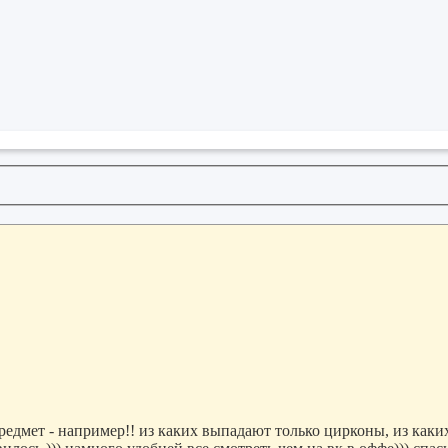
редмет - например!! из каких выпадают только цирконы, из каки