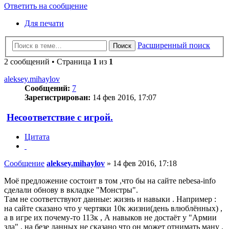
Ответить на сообщение
Для печати
Расширенный поиск
Поиск
2 сообщений • Страница
1
из
1
aleksey.mihaylov
Сообщений:
7
Зарегистрирован:
14 фев 2016, 17:07
Несоответствие с игрой.
Цитата
Сообщение
aleksey.mihaylov
»
14 фев 2016, 17:18
Моё предложение состоит в том ,что бы на сайте nebesa-info
сделали обнову в вкладке "Монстры".
Там не соответствуют данные: жизнь и навыки . Например :
на сайте сказано что у чертяки 10к жизни(день влюблённых) ,
а в игре их почему-то 113к , А навыков не достаёт у "Армии
зла" , на безе данных не сказано что он может отнимать ману .