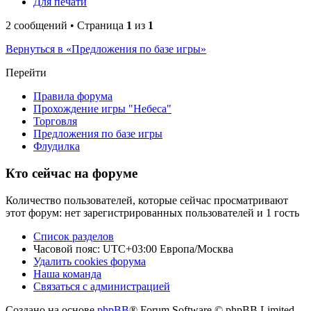
Для печати
2 сообщений • Страница
1
из
1
Вернуться в «Предложения по базе игры»
Перейти
Правила форума
Прохождение игры "Небеса"
Торговля
Предложения по базе игры
Флудилка
Кто сейчас на форуме
Количество пользователей, которые сейчас просматривают
этот форум: нет зарегистрированных пользователей и 1 гость
Список разделов
Часовой пояс: UTC+03:00 Европа/Москва
Удалить cookies форума
Наша команда
Связаться с администрацией
Создано на основе
phpBB
® Forum Software © phpBB Limited