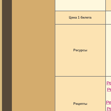
Цена 1 билета
Ресурсы
Р
Р
Ре
Рецепты
Р