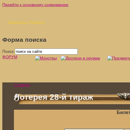
Перейти к основному содержанию
База игры "Небеса"
Форма поиска
Поиск
ФОРУМ
Лотерея
>
Лотерея 28-й тираж
Билет