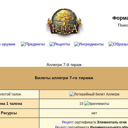
Форма
Поис
Аллегри 7-й тираж
Билеты аллегри 7-го тиража
олотой талон
на 1 талона
15
Ресурсы
нет
Рецепт
сертификата
Элементаль огня
Рецепт
сертификата
Индивидуального обр