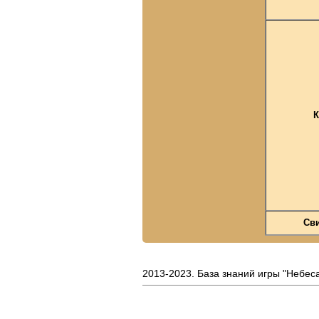
К
Св
2013-2023. База знаний игры "Небес