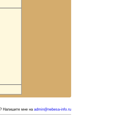
ь? Напишите мне на
admin@nebesa-info.ru