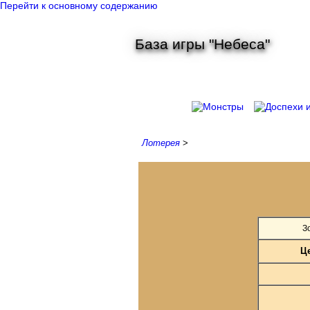
Перейти к основному содержанию
База игры "Небеса"
Лотерея
>
З
Це