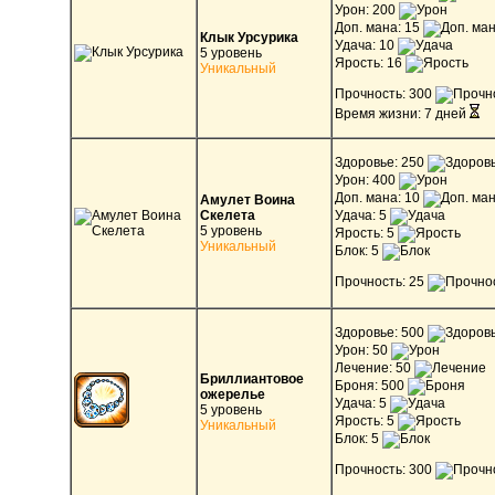
Урон: 200
Доп. мана: 15
Клык Урсурика
Удача: 10
5 уровень
Ярость: 16
Уникальный
Прочность: 300
Время жизни: 7 дней
Здоровье: 250
Урон: 400
Доп. мана: 10
Амулет Воина
Скелета
Удача: 5
5 уровень
Ярость: 5
Уникальный
Блок: 5
Прочность: 25
Здоровье: 500
Урон: 50
Лечение: 50
Бриллиантовое
Броня: 500
ожерелье
Удача: 5
5 уровень
Ярость: 5
Уникальный
Блок: 5
Прочность: 300