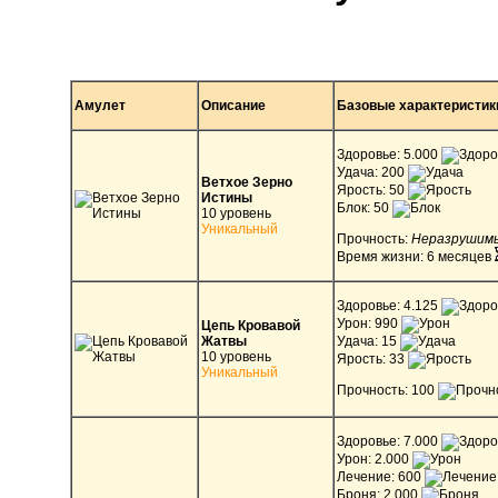
Амулет
Описание
Базовые характеристик
Здоровье: 5.000
Удача: 200
Ветхое Зерно
Ярость: 50
Истины
Блок: 50
10 уровень
Уникальный
Прочность:
Неразрушим
Время жизни: 6 месяцев
Здоровье: 4.125
Урон: 990
Цепь Кровавой
Жатвы
Удача: 15
10 уровень
Ярость: 33
Уникальный
Прочность: 100
Здоровье: 7.000
Урон: 2.000
Лечение: 600
Броня: 2.000