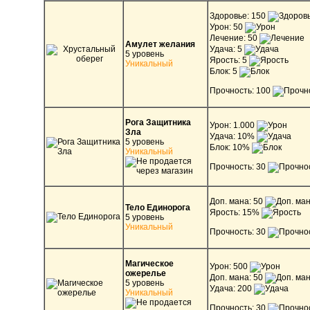
Здоровье: 150
Урон: 50
Лечение: 50
Амулет желания
Удача: 5
5 уровень
Ярость: 5
Уникальный
Блок: 5
Прочность: 100
Рога Защитника
Урон: 1.000
Зла
Удача: 10%
5 уровень
Блок: 10%
Уникальный
Прочность: 30
Доп. мана: 50
Тело Единорога
Ярость: 15%
5 уровень
Уникальный
Прочность: 30
Магическое
Урон: 500
ожерелье
Доп. мана: 50
5 уровень
Удача: 200
Уникальный
Прочность: 30