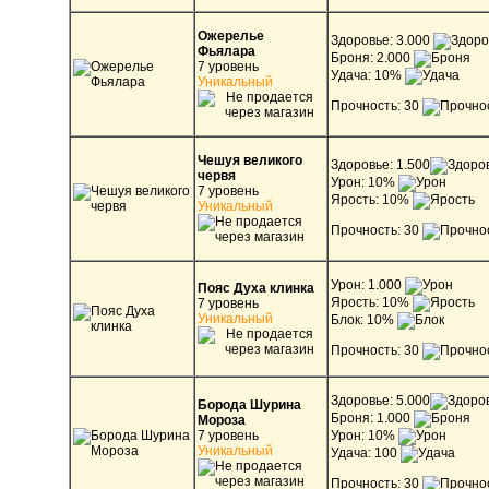
Ожерелье
Здоровье: 3.000
Фьялара
Броня: 2.000
7 уровень
Удача: 10%
Уникальный
Прочность: 30
Чешуя великого
Здоровье: 1.500
червя
Урон: 10%
7 уровень
Ярость: 10%
Уникальный
Прочность: 30
Урон: 1.000
Пояс Духа клинка
Ярость: 10%
7 уровень
Уникальный
Блок: 10%
Прочность: 30
Здоровье: 5.000
Борода Шурина
Броня: 1.000
Мороза
7 уровень
Урон: 10%
Уникальный
Удача: 100
Прочность: 30