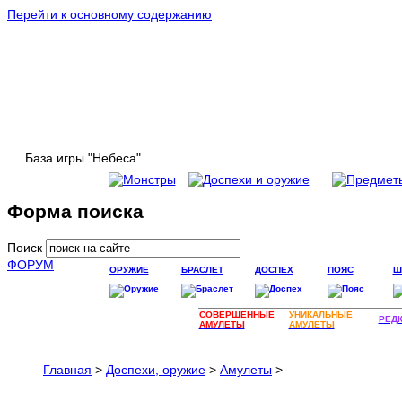
Перейти к основному содержанию
База игры "Небеса"
Форма поиска
Поиск
ФОРУМ
ОРУЖИЕ
БРАСЛЕТ
ДОСПЕХ
ПОЯС
Ш
СОВЕРШЕННЫЕ
УНИКАЛЬНЫЕ
РЕД
АМУЛЕТЫ
АМУЛЕТЫ
Главная
>
Доспехи, оружие
>
Амулеты
>