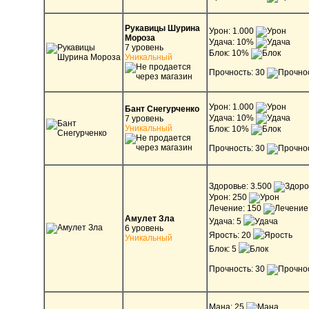
Рукавицы Шурина
Урон: 1.000
Мороза
Удача: 10%
7 уровень
Блок: 10%
Уникальный
Прочность: 30
Урон: 1.000
Бант Снегурченко
Удача: 10%
7 уровень
Уникальный
Блок: 10%
Прочность: 30
Здоровье: 3.500
Урон: 250
Лечение: 150
Амулет Зла
Удача: 5
6 уровень
Ярость: 20
Уникальный
Блок: 5
Прочность: 30
Мана: 25