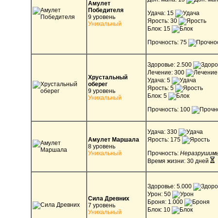
Амулет
Победителя
Удача: 15
9 уровень
Ярость: 30
Уникальный
Блок: 15
Прочность: 75
Здоровье: 2.500
Лечение: 300
Хрустальный
Удача: 5
оберег
Ярость: 5
9 уровень
Блок: 5
Уникальный
Прочность: 100
Удача: 330
Амулет Маршала
Ярость: 175
8 уровень
Уникальный
Прочность:
Неразрушим
Время жизни: 30 дней
Здоровье: 5.000
Урон: 50
Сила Древних
Броня: 1.000
7 уровень
Блок: 10
Уникальный