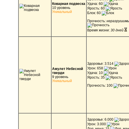
Коварная подвеска
Удача: 60
10 уровень
Ярость: 60
Уникальный
Блок: 60
Прочность:
неразрушим
Время жизни:
30 дней
Здоровье: 3.514
Урон: 658
Амулет Небесной
тверди
Удача: 10
9 уровень
Ярость: 35
Уникальный
Прочность: 100
Здоровье: 6.000
Урон: 3.000
Доп. мана: 15