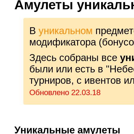
Амулеты уникаль
В
уникальном
предмете
модификатора (бонусо
Здесь собраны все
ун
были или есть в "Небес
турниров, с ивентов и
Обновлено 22.03.18
Уникальные амулеты