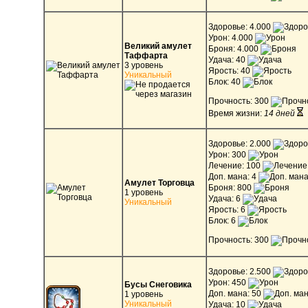
Здоровье: 4.000
Урон: 4.000
Великий амулет
Броня: 4.000
Таффарта
Удача: 40
3 уровень
Ярость: 40
Уникальный
Блок: 40
Прочность: 300
Время жизни:
14 дней
Здоровье: 2.000
Урон: 300
Лечение: 100
Доп. мана: 4
Амулет Торговца
Броня: 800
1 уровень
Удача: 6
Уникальный
Ярость: 6
Блок: 6
Прочность: 300
Здоровье: 2.500
Урон: 450
Бусы Снеговика
Доп. мана: 50
1 уровень
Уникальный
Удача: 10