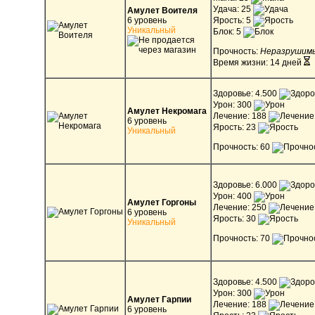
Удача: 25
Амулет Воителя
6 уровень
Ярость: 5
Уникальный
Блок: 5
Прочность:
Неразрушим
Время жизни: 14 дней
Здоровье: 4.500
Урон: 300
Амулет Некромага
Лечение: 188
6 уровень
Ярость: 23
Уникальный
Прочность: 60
Здоровье: 6.000
Урон: 400
Амулет Горгоны
Лечение: 250
6 уровень
Ярость: 30
Уникальный
Прочность: 70
Здоровье: 4.500
Урон: 300
Амулет Гарпии
Лечение: 188
6 уровень