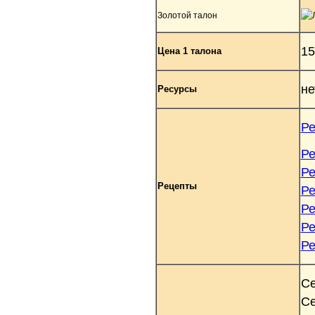
Золотой талон
1
Цена 1 талона
не
Ресурсы
Ре
Ре
Ре
Рецепты
Ре
Ре
Ре
Ре
Се
Се