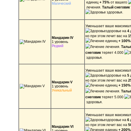
единиц
+ 75%
от вашего
Магический
лечения.
Талый снеговик
здоровья.
Уменьшает ваше максима
здоровье на
4
но при этом лечит вас на
1
Мандарин IV
единиц
+ 100%
1 уровень
Редкий
лечения.
Талы
снеговик
теряет 4.000
здоровья.
Уменьшает ваше максима
здоровье на
5
но при этом лечит вас на
2
Мандарин V
единиц
+ 150%
1 уровень
Уникальный
лечения.
Талы
снеговик
теряет 5.000
здоровья.
Уменьшает ваше максима
здоровье на
6
но при этом лечит вас на
5
Мандарин VI
единиц
+ 200%
1 уровень