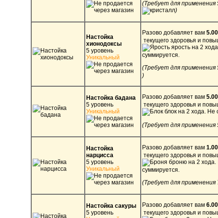
(Требует для применения 
)
Разово добавляет вам
5.0
Настойка
текущего здоровья и пов
хионодоксы
ярость на 2 хода
5 уровень
суммируется.
Уникальный
(Требует для применения
)
Разово добавляет вам
5.0
Настойка бадана
5 уровень
текущего здоровья и пов
Уникальный
блок на 2 хода. Не
(Требует для применения 
Разово добавляет вам
1.0
Настойка
нарцисса
текущего здоровья и пов
5 уровень
броню на 2 хода.
Уникальный
суммируется.
(Требует для применения
Разово добавляет вам
6.0
Настойка сакуры
5 уровень
текущего здоровья и пов