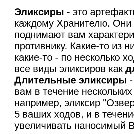
Эликсиры
- это артефакт
каждому Хранителю. Они 
поднимают вам характери
противнику. Какие-то из н
какие-то - по несколько 
все виды эликсиров как
д
Длительные эликсиры
-
вам в течение нескольких
например, эликсир "Озвери
5 ваших ходов, и в течени
увеличивать наносимый В