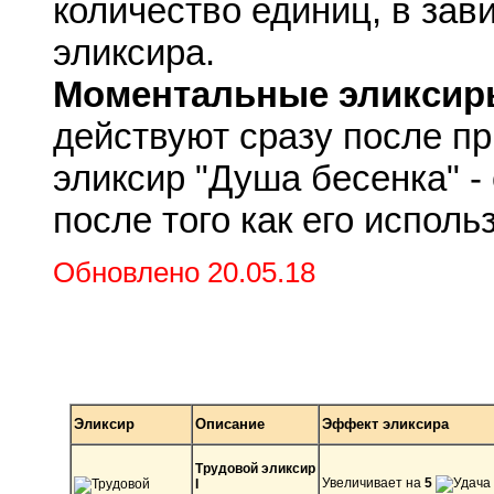
количество единиц, в зав
эликсира.
Моментальные эликсир
действуют сразу после пр
эликсир "Душа бесенка" - 
после того как его исполь
Обновлено 20.05.18
Ивентовые и необычны
Эликсир
Описание
Эффект эликсира
Трудовой эликсир
Увеличивает на
5
I