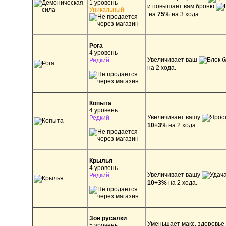
1 уровень
и повышает вам броню
Уникальный
на
75%
на 3 хода.
Рога
4 уровень
Увеличивает ваш
б
Редкий
на 2 хода.
Копыта
4 уровень
Увеличивает вашу
Редкий
10+3%
на 2 хода.
Крылья
4 уровень
Увеличивает вашу
Редкий
10+3%
на 2 хода.
Зов русалки
Уменьшает макс. здоровье
5 уровень