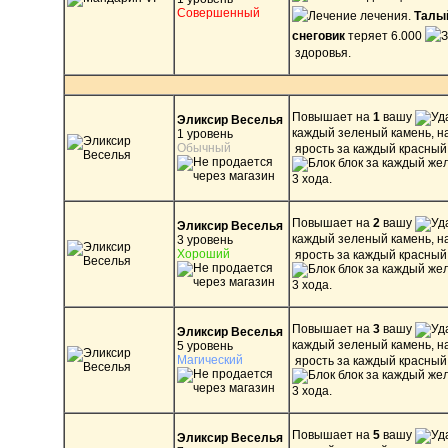
Совершенный
лечения.
Талы
снеговик
теряет 6.000
здоровья.
Повышает на
1
вашу
Эликсир Веселья
каждый зеленый камень, н
1 уровень
Обычный
ярость за каждый красный
блок за каждый же
3 хода.
Повышает на
2
вашу
Эликсир Веселья
каждый зеленый камень, н
3 уровень
Хороший
ярость за каждый красный
блок за каждый же
3 хода.
Повышает на
3
вашу
Эликсир Веселья
каждый зеленый камень, н
5 уровень
Магический
ярость за каждый красный
блок за каждый же
3 хода.
Повышает на
5
вашу
Эликсир Веселья