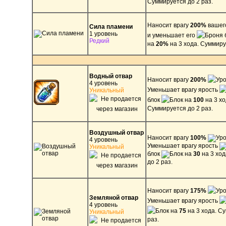
Суммируется до 2 раз.
Наносит врагу
200%
ваше
Сила пламени
1 уровень
и уменьшает его
Редкий
на
20%
на 3 хода. Суммиру
Водный отвар
Наносит врагу
200%
4 уровень
Уменьшает врагу ярость
Уникальный
блок
на
100
на 3 хо
Суммируется до 2 раз.
Воздушный отвар
Наносит врагу
100%
4 уровень
Уменьшает врагу ярость
Уникальный
блок
на
30
на 3 ход
до 2 раз.
Наносит врагу
175%
Земляной отвар
Уменьшает врагу ярость
4 уровень
на
75
на 3 хода. С
Уникальный
раз.