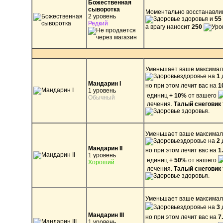
Божественная
сыворотка
Моментально восстанавли
2 уровень
здоровья и
55
Редкий
а врагу наносит
250
Уменьшает ваше максимал
здоровье на
1
Мандарин I
но при этом лечит вас на
1
1 уровень
единиц
+ 10%
от вашего
Обычный
лечения.
Талый снеговик
здоровья.
Уменьшает ваше максима
здоровье на
2
Мандарин II
но при этом лечит вас на
1
1 уровень
единиц
+ 50%
от вашего
Хороший
лечения.
Талый снеговик
здоровья.
Уменьшает ваше максима
здоровье на
3
Мандарин III
но при этом лечит вас на
7
1 уровень