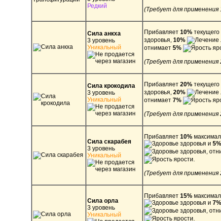
Редкий
(Требует для применения 
Прибавляет
10%
текущего
Сила анкха
здоровья,
10%
3 уровень
Уникальный
отнимает
5%
яро
(Требует для применения 
Прибавляет
20%
текущего
Сила крокодила
здоровья,
20%
3 уровень
Уникальный
отнимает
7%
яро
(Требует для применения 
Прибавляет
10%
максимал
Сила скарабея
здоровья и
5
3 уровень
здоровья, от
Уникальный
ярости.
(Требует для применения 
Прибавляет
15%
максимал
Сила орла
здоровья и
7
3 уровень
здоровья, от
Уникальный
ярости.