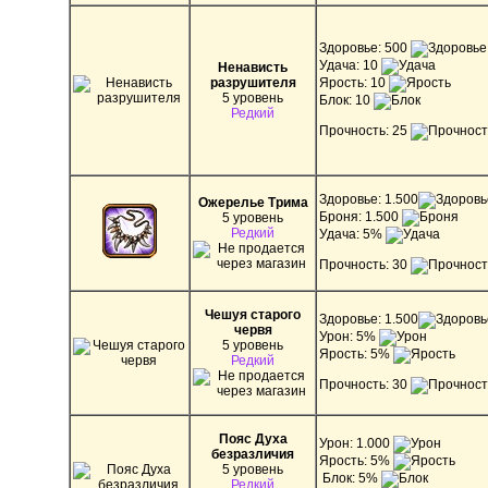
Здоровье: 500
Удача: 10
Ненависть
разрушителя
Ярость: 10
5 уровень
Блок: 10
Редкий
Прочность: 25
Здоровье: 1.500
Ожерелье Трима
Броня: 1.500
5 уровень
Редкий
Удача: 5%
Прочность: 30
Чешуя старого
Здоровье: 1.500
червя
Урон: 5%
5 уровень
Ярость: 5%
Редкий
Прочность: 30
Пояс Духа
Урон: 1.000
безразличия
Ярость: 5%
5 уровень
Блок: 5%
Редкий