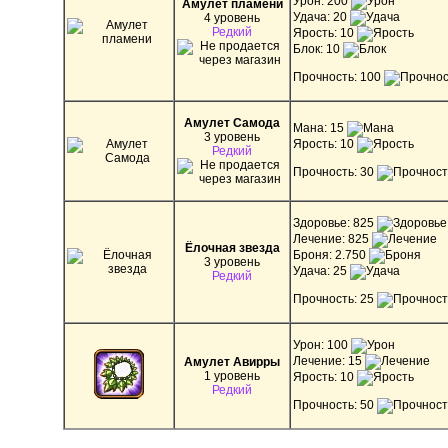
Урон: 200
Амулет пламени
Удача: 20
4 уровень
Редкий
Ярость: 10
Блок: 10
Прочность: 100
Амулет Самода
Мана: 15
3 уровень
Ярость: 10
Редкий
Прочность: 30
Здоровье: 825
Лечение: 825
Ёлочная звезда
Броня: 2.750
3 уровень
Удача: 25
Редкий
Прочность: 25
Урон: 100
Лечение: 15
Амулет Авирры
1 уровень
Ярость: 10
Редкий
Прочность: 50