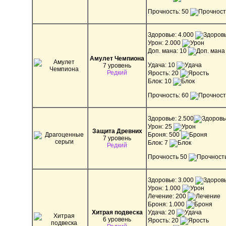
Прочность: 50
Здоровье: 4.000
Урон: 2.000
Доп. мана: 10
Амулет Чемпиона
Удача: 10
7 уровень
Редкий
Ярость: 20
Блок: 10
Прочность: 60
Здоровье: 2.500
Урон: 25
Защита Древних
Броня: 500
7 уровень
Блок: 7
Редкий
Прочность 50
Здоровье: 3.000
Урон: 1.000
Лечение: 200
Броня: 1.000
Хитрая подвеска
Удача: 20
6 уровень
Ярость: 20