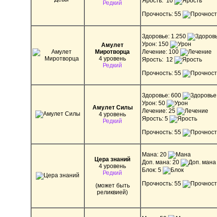
Ярость: 10
Редкий
Прочность: 55
Здоровье: 1.250
Урон: 150
Амулет
Миротворца
Лечение: 100
4 уровень
Ярость: 12
Редкий
Прочность: 55
Здоровье: 600
Урон: 50
Амулет Силы
Лечение: 25
4 уровень
Ярость: 5
Редкий
Прочность: 55
Мана: 20
Цера знаний
Доп. мана: 20
4 уровень
Блок: 5
Редкий
Прочность: 55
(может быть
реликвией)