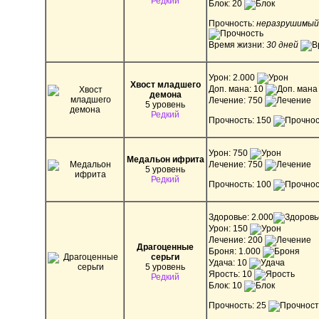
Редкий
Блок: 20
Прочность:
неразрушимый
Время жизни:
30 дней
Урон: 2.000
Хвост младшего
Доп. мана: 10
демона
Лечение: 750
5 уровень
Редкий
Прочность: 150
Урон: 750
Медальон ифрита
Лечение: 750
5 уровень
Редкий
Прочность: 100
Здоровье: 2.000
Урон: 150
Лечение: 200
Драгоценные
Броня: 1.000
серьги
Удача: 10
5 уровень
Ярость: 10
Редкий
Блок: 10
Прочность: 25