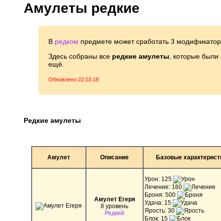
Амулеты редкие
В
редком
предмете может сработать 3 модификатора
Здесь собраны все
редкие амулеты
, которые были 
ещё.
Обновлено 22.03.18
Редкие амулеты
Амулет
Описание
Базовые характерист
Урон: 125
Лечение: 160
Броня: 500
Амулет Егеря
Удача: 15
8 уровень
Ярость: 30
Редкий
Блок: 15