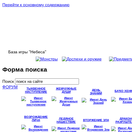
Перейти к основному содержанию
База игры "Небеса"
Форма поиска
Поиск
ФОРУМ
ТЫКВЕННОЕ
ЖЕМЧУЖНЫЕ
ДЕНЬ
БА'КО ХЕН
НАСТУПЛЕНИЕ
ДУШИ
ЗНАНИЙ
ВОЗРОЖДЕНИЕ
ЛЕДЯНОЕ
ДРАКОН
ЛИЧА
ВТОРЖЕНИЕ ЗЛА
НАШЕСТВИЕ
РАЗРУШТЕ