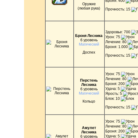
Броня: 400
Оружие
(любая рука)
Прочность: 15
Здоровье: 700
Броня Лесника
Урон: 75
6 уровень
Лечение: 80
Магический
Броня: 1.000
Доспех
Прочность: 15
Урон: 75
Лечение: 80
Перстень
Броня: 200
Лесника
Удача: 5
6 уровень
Магический
Ярость: 5
Блок: 10
Кольцо
Прочность: 15
Урон: 75
Лечение: 80
Амулет
Броня: 200
Лесника
Удача: 5
6 уровень