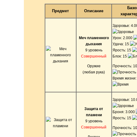
Базо
Предмет
Описание
характе
Здоровье: 4.
Меч пламенного
Урон: 2.000
дыхания
Удача: 15
9 уровень
Ярость: 15
Совершенный
Блок: 15
Оружие
Прочность: 1
(любая рука)
Время жизни:
Здоровье: 10
Защита от
Броня: 3.000
пламени
Ярость: 15
9 уровень
Совершенный
Прочность: 1
Доспех