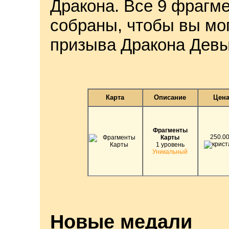
Дракона. Все 9 фрагм
собраны, чтобы вы мо
призыва Дракона Девы
Карта
Описание
Цен
Фрагменты
250.0
Карты
1 уровень
Уникальный
Новые медали