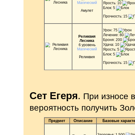
Магический
Ярость: 10
Блок: 5
Амулет
Прочность: 15
Урон: 75
Лечение: 80
Реликвия
Броня: 200
Лесника
Удача: 10
6 уровень
Магический
Ярость: 5
Блок: 5
Реликвия
Прочность: 15
Сет Егеря
.
При износе 
вероятность получить Зол
Предмет
Описание
Базовые характ
Здоровье: 1.500