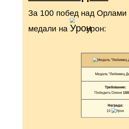
За 100 побед над Орлами
медали на
урон:
Медаль "Любимец Д
Требование:
Победить Оленя
100
Награда:
10