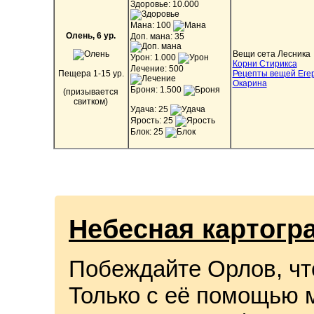
Здоровье: 10.000
Мана: 100
Олень, 6 ур.
Доп. мана: 35
Вещи сета Лесника
Урон: 1.000
Корни Стирикса
Лечение: 500
Пещера 1-15 ур.
Рецепты вещей Еге
Окарина
Броня: 1.500
(призывается
свитком)
Удача: 25
Ярость: 25
Блок: 25
Небесная картогр
Побеждайте Орлов, чт
Только с её помощью 