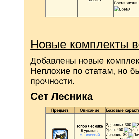
Время жизни:
Новые комплекты 
Добавлены новые комплект
Неплохие по статам, но б
прочности.
Сет Лесника
Предмет
Описание
Базовые характ
Здоровье: 300
Топор Лесника
Урон: 450
6 уровень
Лечение: 80
Магический