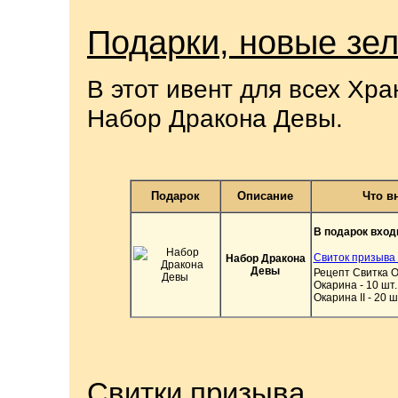
Подарки, новые зел
В этот ивент для всех Хр
Набор Дракона Девы.
Подарок
Описание
Что в
В подарок вход
Свиток призыва
Набор Дракона
Девы
Рецепт Свитка Ор
Окарина - 10 шт.
Окарина II - 20 ш
Свитки призыва