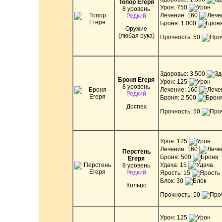
Топор Егеря
Урон: 750
8 уровень
Лечение: 160
Редкий
Броня: 1.000
Оружие
(любая рука)
Прочность: 50
Здоровье: 3.500
Броня Егеря
Урон: 125
8 уровень
Лечение: 160
Редкий
Броня: 2.500
Доспех
Прочность: 50
Урон: 125
Лечение: 160
Перстень
Броня: 500
Егеря
Удача: 15
8 уровень
Редкий
Ярость: 15
Блок: 30
Кольцо
Прочность: 50
Урон: 125