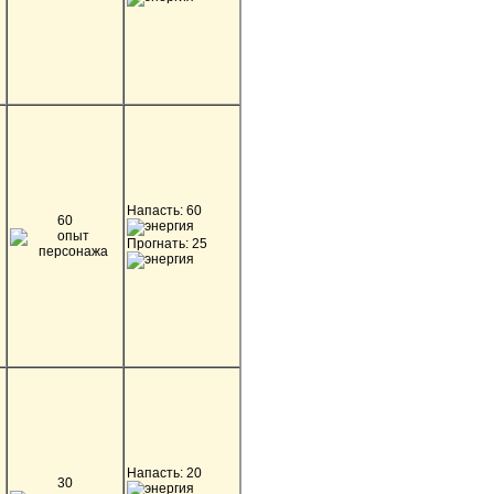
Напасть: 60
60
Прогнать: 25
Напасть: 20
30