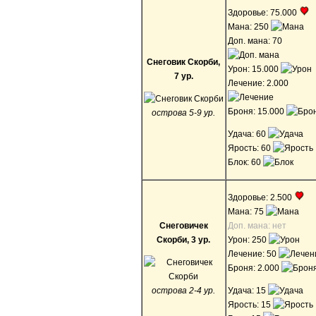
Здоровье: 75.000
Мана: 250
Доп. мана: 70
Снеговик Скорби,
Урон: 15.000
7 ур.
Лечение: 2.000
Броня: 15.000
острова 5-9 ур.
Удача: 60
Ярость: 60
Блок: 60
Здоровье: 2.500
Мана: 75
Снеговичек
Доп. мана: нет
Скорби, 3 ур.
Урон: 250
Лечение: 50
Броня: 2.000
острова 2-4 ур.
Удача: 15
Ярость: 15