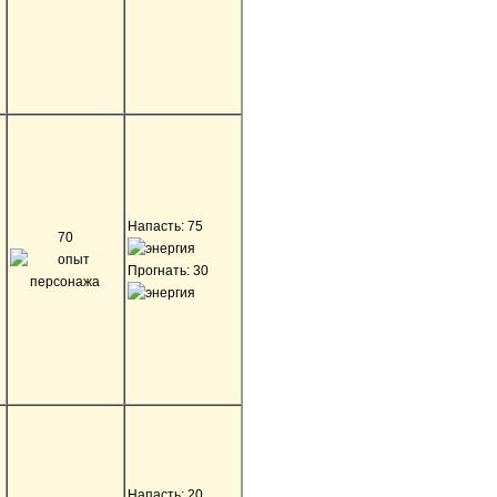
Напасть: 75
70
Прогнать: 30
Напасть: 20