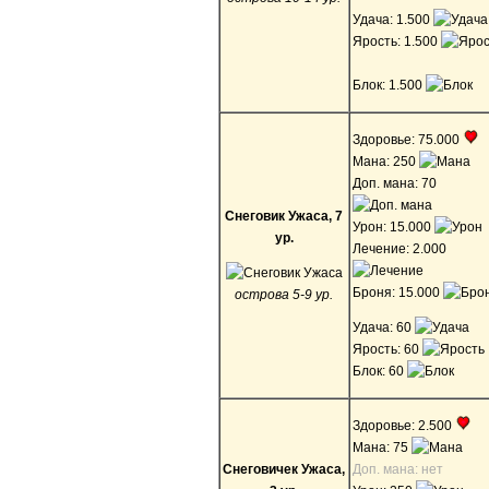
Удача: 1.500
Ярость: 1.500
Блок: 1.500
Здоровье: 75.000
Мана: 250
Доп. мана: 70
Снеговик Ужаса, 7
Урон: 15.000
ур.
Лечение: 2.000
Броня: 15.000
острова 5-9 ур.
Удача: 60
Ярость: 60
Блок: 60
Здоровье: 2.500
Мана: 75
Снеговичек Ужаса,
Доп. мана: нет