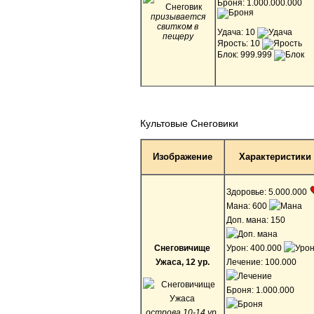
Броня: 1.000.000.000
призывается
свитком в
Удача: 10
пещеру
Ярость: 10
Блок: 999.999
Культовые Снеговики
Изображение
Характеристики
Здоровье: 5.000.000
Мана: 600
Доп. мана: 150
Снеговичище
Урон: 400.000
Ужаса, 12 ур.
Лечение: 100.000
Броня: 1.000.000
острова 10-14 ур.