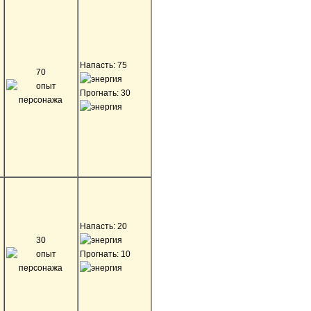
Напасть: 75
70
Прогнать: 30
Напасть: 20
30
Прогнать: 10