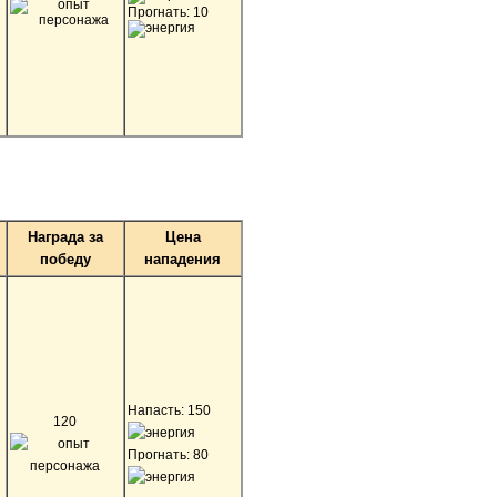
Прогнать: 10
Награда за
Цена
победу
нападения
Напасть: 150
120
Прогнать: 80