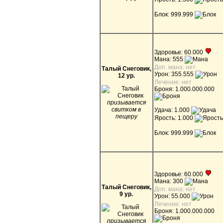
Блок: 999.999
Здоровье: 60.000
Мана: 555
Доп. мана: нет
Талый Снеговик,
Урон: 355.555
12 ур.
Лечение: нет
Броня: 1.000.000.000
призывается
свитком в
Удача: 1.000
пещеру
Ярость: 1.000
Блок: 999.999
Здоровье: 60.000
Мана: 300
Талый Снеговик,
Доп. мана: нет
9 ур.
Урон: 55.000
Лечение: нет
Броня: 1.000.000.000
призывается